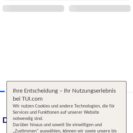
Ihre Entscheidung – Ihr Nutzungserlebnis
bei TUI.com
Wir nutzen Cookies und andere Technologien, die für
Services und Funktionen auf unserer Website
Das erwartet Sie
notwendig sind.
Darüber hinaus und soweit Sie einwilligen und
„Zustimmen“ auswählen, können wir sowie unsere bis