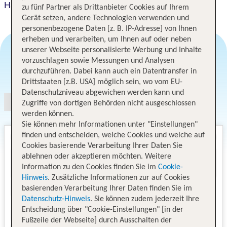
Hampton by Hilton Potsdam Babelsberg
zu fünf Partner als Drittanbieter Cookies auf Ihrem
Gerät setzen, andere Technologien verwenden und
personenbezogene Daten [z. B. IP-Adresse] von Ihnen
erheben und verarbeiten, um Ihnen auf oder neben
unserer Webseite personalisierte Werbung und Inhalte
vorzuschlagen sowie Messungen und Analysen
Angebotsauswahl
durchzuführen. Dabei kann auch ein Datentransfer in
Drittstaaten [z.B. USA] möglich sein, wo vom EU-
Datenschutzniveau abgewichen werden kann und
Zugriffe von dortigen Behörden nicht ausgeschlossen
werden können.
Sie können mehr Informationen unter "Einstellungen"
finden und entscheiden, welche Cookies und welche auf
Cookies basierende Verarbeitung Ihrer Daten Sie
ablehnen oder akzeptieren möchten. Weitere
Information zu den Cookies finden Sie im
Cookie-
Hinweis
. Zusätzliche Informationen zur auf Cookies
basierenden Verarbeitung Ihrer Daten finden Sie im
Datenschutz-Hinweis
. Sie können zudem jederzeit Ihre
Entscheidung über "Cookie-Einstellungen" [in der
Fußzeile der Webseite] durch Ausschalten der