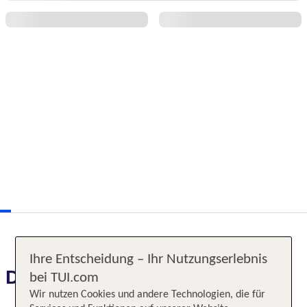
Ihre Entscheidung – Ihr Nutzungserlebnis
Das erwartet Sie
bei TUI.com
Wir nutzen Cookies und andere Technologien, die für