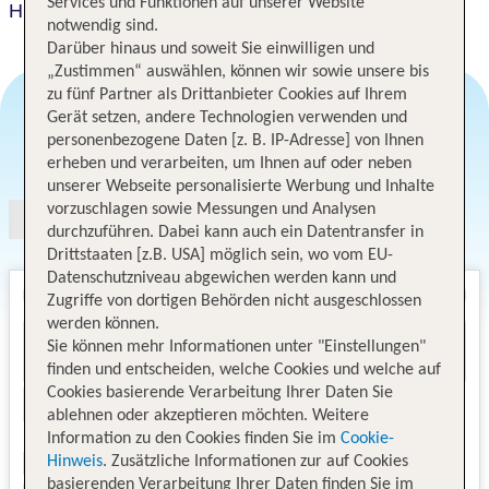
Services und Funktionen auf unserer Website
Hilton Garden Inn Palm Coast Town Center
notwendig sind.
Darüber hinaus und soweit Sie einwilligen und
„Zustimmen“ auswählen, können wir sowie unsere bis
zu fünf Partner als Drittanbieter Cookies auf Ihrem
Gerät setzen, andere Technologien verwenden und
personenbezogene Daten [z. B. IP-Adresse] von Ihnen
Angebotsauswahl
erheben und verarbeiten, um Ihnen auf oder neben
unserer Webseite personalisierte Werbung und Inhalte
vorzuschlagen sowie Messungen und Analysen
durchzuführen. Dabei kann auch ein Datentransfer in
Drittstaaten [z.B. USA] möglich sein, wo vom EU-
Datenschutzniveau abgewichen werden kann und
Zugriffe von dortigen Behörden nicht ausgeschlossen
werden können.
Sie können mehr Informationen unter "Einstellungen"
finden und entscheiden, welche Cookies und welche auf
Cookies basierende Verarbeitung Ihrer Daten Sie
ablehnen oder akzeptieren möchten. Weitere
Information zu den Cookies finden Sie im
Cookie-
Hinweis
. Zusätzliche Informationen zur auf Cookies
basierenden Verarbeitung Ihrer Daten finden Sie im