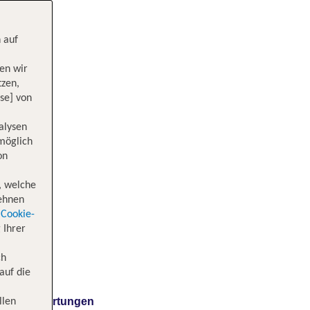
 auf
en wir
tzen,
se] von
alysen
 möglich
on
, welche
lehnen
Cookie-
 Ihrer
ch
auf die
Bewertungen
llen