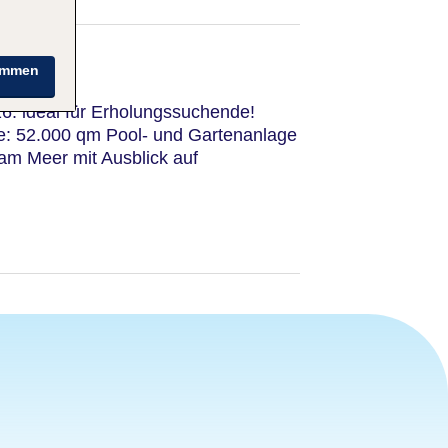
immen
16: ideal für Erholungssuchende!
e: 52.000 qm Pool- und Gartenanlage
 am Meer mit Ausblick auf