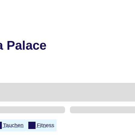
a Palace
Tauchen
Fitness