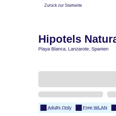
Zurück zur Startseite
Hipotels Natur
Playa Blanca,
Lanzarote,
Spanien
Adults Only
Free WLAN