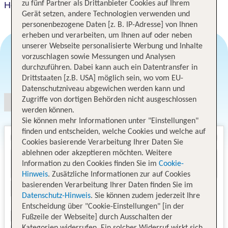
zu fünf Partner als Drittanbieter Cookies auf Ihrem
Holiday Inn Express & Suites Potsdam
Gerät setzen, andere Technologien verwenden und
personenbezogene Daten [z. B. IP-Adresse] von Ihnen
erheben und verarbeiten, um Ihnen auf oder neben
unserer Webseite personalisierte Werbung und Inhalte
vorzuschlagen sowie Messungen und Analysen
durchzuführen. Dabei kann auch ein Datentransfer in
Angebotsauswahl
Drittstaaten [z.B. USA] möglich sein, wo vom EU-
Datenschutzniveau abgewichen werden kann und
Zugriffe von dortigen Behörden nicht ausgeschlossen
werden können.
Sie können mehr Informationen unter "Einstellungen"
finden und entscheiden, welche Cookies und welche auf
Cookies basierende Verarbeitung Ihrer Daten Sie
ablehnen oder akzeptieren möchten. Weitere
Information zu den Cookies finden Sie im
Cookie-
Hinweis
. Zusätzliche Informationen zur auf Cookies
basierenden Verarbeitung Ihrer Daten finden Sie im
Datenschutz-Hinweis
. Sie können zudem jederzeit Ihre
Entscheidung über "Cookie-Einstellungen" [in der
Fußzeile der Webseite] durch Ausschalten der
Kategorien widerrufen. Ein solcher Widerruf wirkt sich