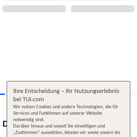
Ihre Entscheidung – Ihr Nutzungserlebnis
bei TUI.com
Wir nutzen Cookies und andere Technologien, die für
Services und Funktionen auf unserer Website
notwendig sind.
Das erwartet Sie
Darüber hinaus und soweit Sie einwilligen und
„Zustimmen“ auswählen, können wir sowie unsere bis