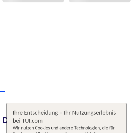
Ihre Entscheidung – Ihr Nutzungserlebnis
Das erwartet Sie
bei TUI.com
Wir nutzen Cookies und andere Technologien, die für