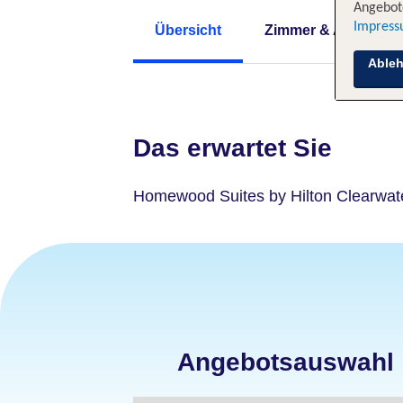
Angebote
Impres
Übersicht
Zimmer & Angebote
Able
Das erwartet Sie
Homewood Suites by Hilton Clearwat
Angebotsauswahl