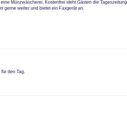
eine Münzwäscherei. Kostenfrei steht Gästen die Tageszeitung
r gerne weiter und bietet ein Faxgerät an.
 für den Tag.
iners Club, Mastercard, Visa