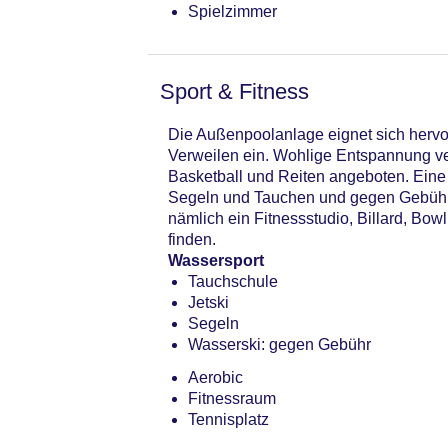
Spielzimmer
Sport & Fitness
Die Außenpoolanlage eignet sich hervo
Verweilen ein. Wohlige Entspannung ve
Basketball und Reiten angeboten. Eine 
Segeln und Tauchen und gegen Gebühr W
nämlich ein Fitnessstudio, Billard, Bow
finden.
Wassersport
Tauchschule
Jetski
Segeln
Wasserski: gegen Gebühr
Aerobic
Fitnessraum
Tennisplatz