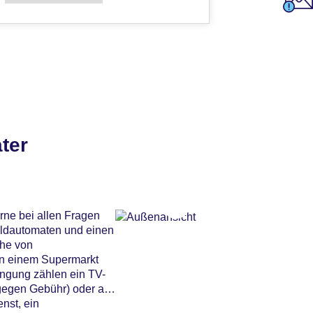
ter
rne bei allen Fragen
eldautomaten und einen
ihe von
en einem Supermarkt
ingung zählen ein TV-
gegen Gebühr) oder auf
nst, ein