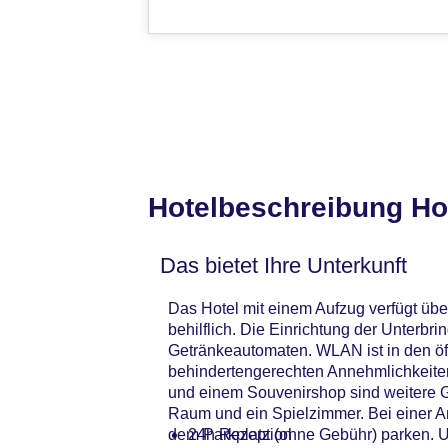
Hotelbeschreibung Ho
Das bietet Ihre Unterkunft
Das Hotel mit einem Aufzug verfügt übe
behilflich. Die Einrichtung der Unter
Getränkeautomaten. WLAN ist in den öf
behindertengerechten Annehmlichkeiten
und einem Souvenirshop sind weitere G
Raum und ein Spielzimmer. Bei einer A
dem Parkplatz (ohne Gebühr) parken. Un
24h Rezeption