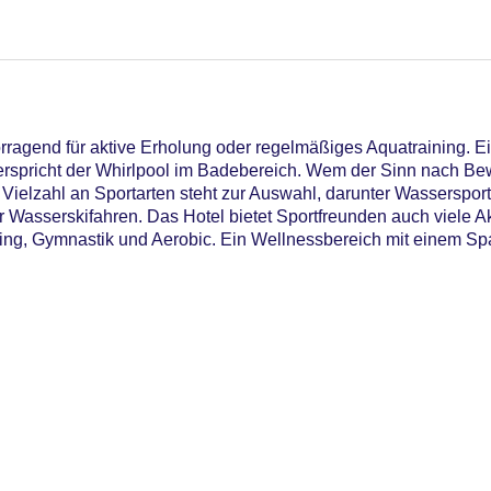
rragend für aktive Erholung oder regelmäßiges Aquatraining. E
rspricht der Whirlpool im Badebereich. Wem der Sinn nach Be
Vielzahl an Sportarten steht zur Auswahl, darunter Wassersport
asserskifahren. Das Hotel bietet Sportfreunden auch viele Akt
ling, Gymnastik und Aerobic. Ein Wellnessbereich mit einem Spa