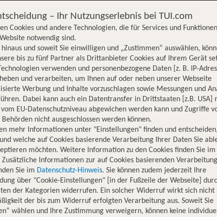
ntscheidung – Ihr Nutzungserlebnis bei TUI.com
en Cookies und andere Technologien, die für Services und Funktionen
Website notwendig sind.
hinaus und soweit Sie einwilligen und „Zustimmen“ auswählen, könn
sere bis zu fünf Partner als Drittanbieter Cookies auf Ihrem Gerät se
Technologien verwenden und personenbezogene Daten [z. B. IP-Adres
rheben und verarbeiten, um Ihnen auf oder neben unserer Webseite
lisierte Werbung und Inhalte vorzuschlagen sowie Messungen und An
ühren. Dabei kann auch ein Datentransfer in Drittstaaten [z.B. USA]
o vom EU-Datenschutzniveau abgewichen werden kann und Zugriffe v
n Behörden nicht ausgeschlossen werden können.
en mehr Informationen unter "Einstellungen" finden und entscheiden
und welche auf Cookies basierende Verarbeitung Ihrer Daten Sie ab
eptieren möchten. Weitere Information zu den Cookies finden Sie im
. Zusätzliche Informationen zur auf Cookies basierenden Verarbeitung
inden Sie im
Datenschutz-Hinweis
. Sie können zudem jederzeit Ihre
dung über "Cookie-Einstellungen" [in der Fußzeile der Webseite] dur
ten der Kategorien widerrufen. Ein solcher Widerruf wirkt sich nicht 
igkeit der bis zum Widerruf erfolgten Verarbeitung aus. Soweit Sie
en“ wählen und Ihre Zustimmung verweigern, können keine individue