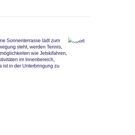
ine Sonnenterrasse lädt zum
wegung steht, werden Tennis,
möglichkeiten wie Jetskifahren,
ivitäten im Innenbereich,
 ist in der Unterbringung zu