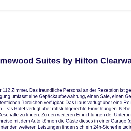
mewood Suites by Hilton Clearwa
r 112 Zimmer. Das freundliche Personal an der Rezeption ist ge
bringung umfasst eine Gepäckaufbewahrung, einen Safe, einen G
fentlichen Bereichen verfügbar. Das Haus verfügt über eine Re
. Das Hotel verfügt über rollstuhlgerechte Einrichtungen. Neb
eschäfte zu finden. Zu den weiteren Einrichtungen der Unterbr
nreise mit dem Auto können die Gäste dieses in einer Garage (
ter den weiteren Leistungen finden sich ein 24h-Sicherheitsdie