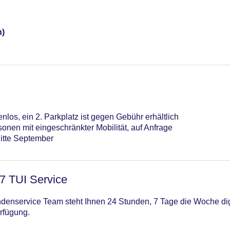
n)
nlos, ein 2. Parkplatz ist gegen Gebühr erhältlich
sonen mit eingeschränkter Mobilität, auf Anfrage
Mitte September
/7 TUI Service
enservice Team steht Ihnen 24 Stunden, 7 Tage die Woche digi
rfügung.