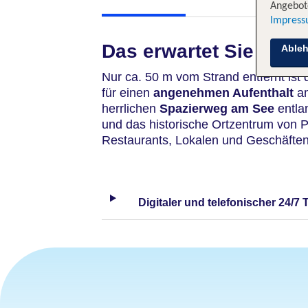
Angebote
Impres
Das erwartet Sie
Able
Nur ca. 50 m vom Strand entfernt ist
für einen
angenehmen Aufenthalt
am
herrlichen
Spazierweg am See
entla
und das historische Ortzentrum von P
Restaurants, Lokalen und Geschäften
Digitaler und telefonischer 24/7 