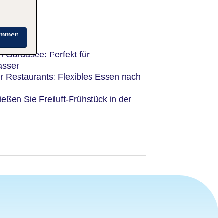
immen
 Gardasee: Perfekt für
asser
r Restaurants: Flexibles Essen nach
eßen Sie Freiluft-Frühstück in der