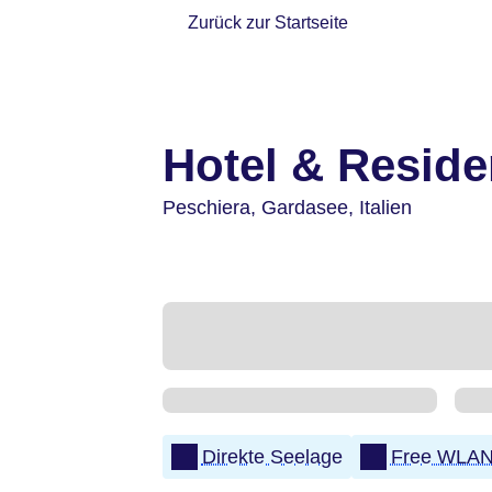
Zurück zur Startseite
Hotel & Resid
Peschiera,
Gardasee,
Italien
Direkte Seelage
Free WLA