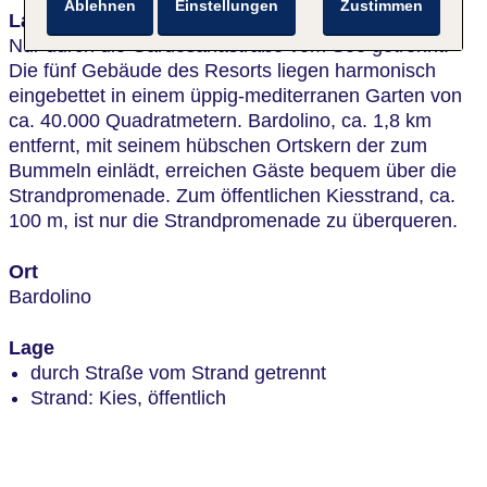
Ablehnen
Einstellungen
Zustimmen
Lage & Umgebung
Nur durch die Gardesanastraße vom See getrennt.
Die fünf Gebäude des Resorts liegen harmonisch
eingebettet in einem üppig-mediterranen Garten von
ca. 40.000 Quadratmetern. Bardolino, ca. 1,8 km
entfernt, mit seinem hübschen Ortskern der zum
Bummeln einlädt, erreichen Gäste bequem über die
Strandpromenade. Zum öffentlichen Kiesstrand, ca.
100 m, ist nur die Strandpromenade zu überqueren.
Ort
Bardolino
Lage
durch Straße vom Strand getrennt
Strand: Kies, öffentlich