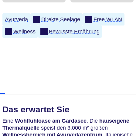
Ayurveda
Direkte Seelage
Free WLAN
Wellness
Bewusste Ernährung
Das erwartet Sie
Eine
Wohlfühloase am Gardasee
. Die
hauseigene
Thermalquelle
speist den 3.000 m² großen
Wellnessbereich mit Ayurvedazentrum
. Italienische