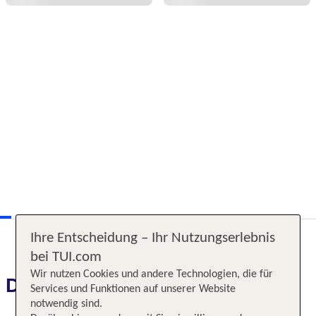
Ihre Entscheidung – Ihr Nutzungserlebnis
bei TUI.com
Wir nutzen Cookies und andere Technologien, die für
Das erwartet Sie
Services und Funktionen auf unserer Website
notwendig sind.