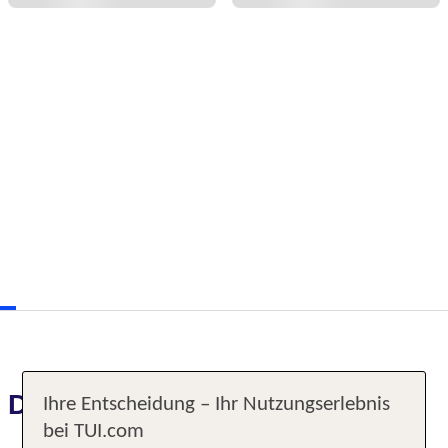
Das erwartet Sie
Ihre Entscheidung – Ihr Nutzungserlebnis
bei TUI.com