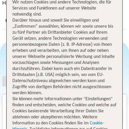
Hotel Dimar
Wir nutzen Cookies und andere Technologien, die für
Services und Funktionen auf unserer Website
notwendig sind.
Darüber hinaus und soweit Sie einwilligen und
Digitaler und telefonischer 24/7 TUI Service
„Zustimmen“ auswählen, können wir sowie unsere bis
zu fünf Partner als Drittanbieter Cookies auf Ihrem
Gerät setzen, andere Technologien verwenden und
personenbezogene Daten [z. B. IP-Adresse] von Ihnen
erheben und verarbeiten, um Ihnen auf oder neben
unserer Webseite personalisierte Werbung und Inhalte
Angebotsauswahl
vorzuschlagen sowie Messungen und Analysen
durchzuführen. Dabei kann auch ein Datentransfer in
Drittstaaten [z.B. USA] möglich sein, wo vom EU-
Datenschutzniveau abgewichen werden kann und
Zugriffe von dortigen Behörden nicht ausgeschlossen
werden können.
Sie können mehr Informationen unter "Einstellungen"
finden und entscheiden, welche Cookies und welche auf
Cookies basierende Verarbeitung Ihrer Daten Sie
ablehnen oder akzeptieren möchten. Weitere
Information zu den Cookies finden Sie im
Cookie-