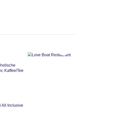
oholische
r, Kaffee/Tee
 All Inclusive