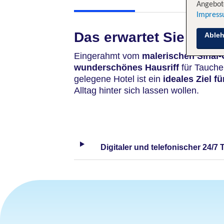
Angebote
Impres
Das erwartet Sie
Able
Eingerahmt vom
malerischen Sinai-
wunderschönes Hausriff
für Tauche
gelegene Hotel ist ein
ideales Ziel 
Alltag hinter sich lassen wollen.
Digitaler und telefonischer 24/7 