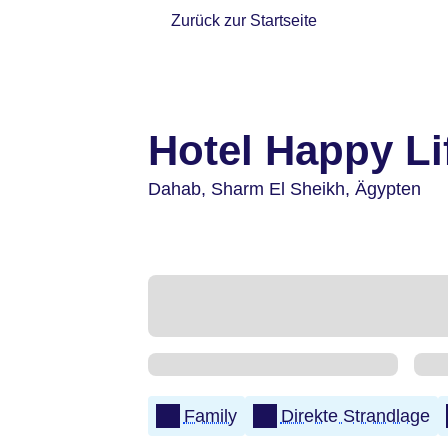
Zurück zur Startseite
Hotel Happy Lif
Dahab,
Sharm El Sheikh,
Ägypten
Family
Direkte Strandlage