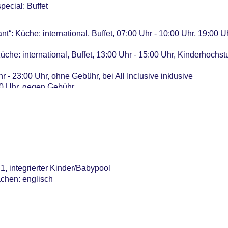
pecial: Buffet
“: Küche: international, Buffet, 07:00 Uhr - 10:00 Uhr, 19:00 Uh
üche: international, Buffet, 13:00 Uhr - 15:00 Uhr, Kinderhochst
r - 23:00 Uhr, ohne Gebühr, bei All Inclusive inklusive
00 Uhr, gegen Gebühr
 10:00 Uhr - 17:00 Uhr und 20:00 Uhr - 23:00 Uhr, ohne Gebühr, 
19:00 Uhr - 23:00 Uhr, gegen Gebühr
1, integrierter Kinder/Babypool
chen: englisch