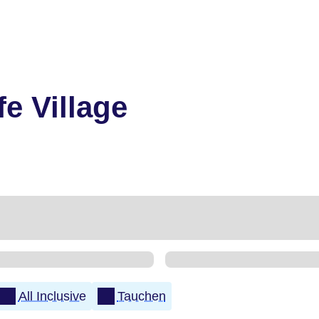
e Village
All Inclusive
Tauchen