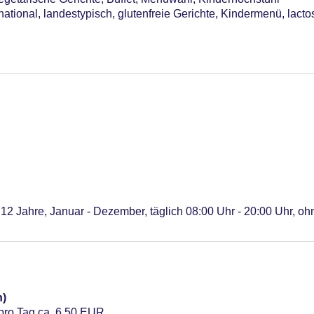
national, landestypisch, glutenfreie Gerichte, Kindermenü, lacto
 12 Jahre, Januar - Dezember, täglich 08:00 Uhr - 20:00 Uhr, o
n)
 pro Tag ca. 6.50 EUR