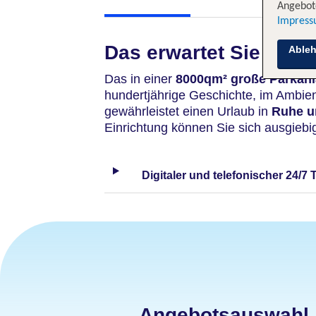
Angebote
Impres
Das erwartet Sie
Able
Das in einer
8000qm² große Parkan
hundertjährige Geschichte, im Ambie
gewährleistet einen Urlaub in
Ruhe un
Einrichtung können Sie sich ausgiebi
Digitaler und telefonischer 24/7 
Angebotsauswahl