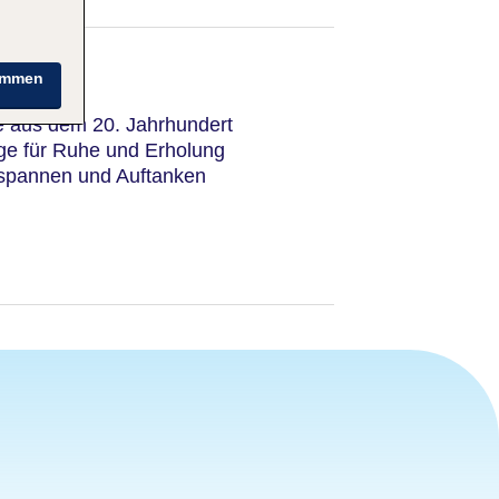
immen
e aus dem 20. Jahrhundert
ge für Ruhe und Erholung
spannen und Auftanken