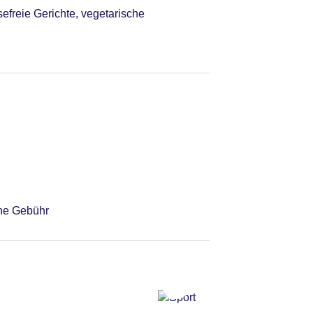
sefreie Gerichte, vegetarische
hne Gebühr