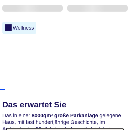
Wellness
Das erwartet Sie
Das in einer
8000qm² große Parkanlage
gelegene
Haus, mit fast hundertjährige Geschichte, im
Ambiente des 20. Jahrhundert gewährleistet einen