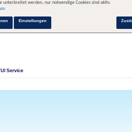
 unterbreitet werden, nur notwendige Cookies sind aktiv.
sum
hnen
Einstellungen
Zust
TUI Service