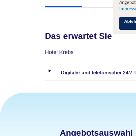
Angebote
Impres
Able
Das erwartet Sie
Hotel Krebs
Digitaler und telefonischer 24/7 
Angebotsauswahl