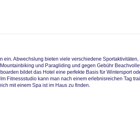
 ein. Abwechslung bieten viele verschiedene Sportaktivitäten, 
Mountainbiking und Paragliding und gegen Gebühr Beachvolley
arden bildet das Hotel eine perfekte Basis für Wintersport od
h. Im Fitnessstudio kann man nach einem erlebnisreichen Tag tra
ich mit einem Spa ist im Haus zu finden.