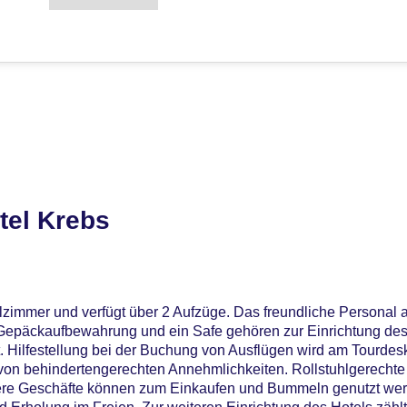
tel Krebs
elzimmer und verfügt über 2 Aufzüge. Das freundliche Personal a
ne Gepäckaufbewahrung und ein Safe gehören zur Einrichtung 
. Hilfestellung bei der Buchung von Ausflügen wird am Tourdes
 von behindertengerechten Annehmlichkeiten. Rollstuhlgerechte
re Geschäfte können zum Einkaufen und Bummeln genutzt werd