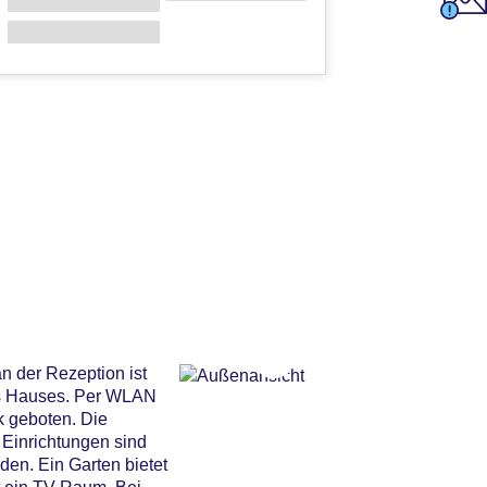
n der Rezeption ist
des Hauses. Per WLAN
k geboten. Die
 Einrichtungen sind
en. Ein Garten bietet