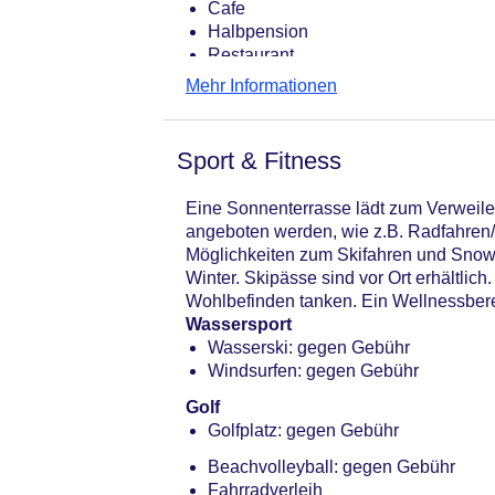
Cafe
Halbpension
Restaurant
Mehr Informationen
Sport & Fitness
Eine Sonnenterrasse lädt zum Verweilen
angeboten werden, wie z.B. Radfahren/
Möglichkeiten zum Skifahren und Snowbo
Winter. Skipässe sind vor Ort erhältlic
Wohlbefinden tanken. Ein Wellnessbere
Wassersport
Wasserski: gegen Gebühr
Windsurfen: gegen Gebühr
Golf
Golfplatz: gegen Gebühr
Beachvolleyball: gegen Gebühr
Fahrradverleih