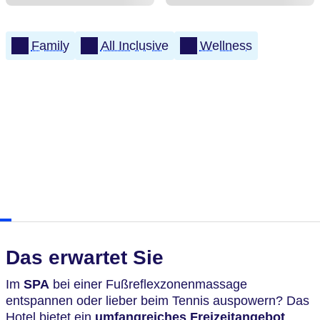
Family
All Inclusive
Wellness
Das erwartet Sie
Im
SPA
bei einer Fußreflexzonenmassage
entspannen oder lieber beim Tennis auspowern? Das
Hotel bietet ein
umfangreiches Freizeitangebot
.