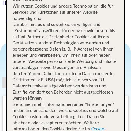
Hotel La Palma au Lac
Wir nutzen Cookies und andere Technologien, die für
Services und Funktionen auf unserer Website
notwendig sind.
Digitaler und telefonischer 24/7 TUI Service
Darüber hinaus und soweit Sie einwilligen und
„Zustimmen“ auswählen, können wir sowie unsere bis
zu fünf Partner als Drittanbieter Cookies auf Ihrem
Gerät setzen, andere Technologien verwenden und
personenbezogene Daten [z. B. IP-Adresse] von Ihnen
erheben und verarbeiten, um Ihnen auf oder neben
unserer Webseite personalisierte Werbung und Inhalte
Angebotsauswahl
vorzuschlagen sowie Messungen und Analysen
durchzuführen. Dabei kann auch ein Datentransfer in
Drittstaaten [z.B. USA] möglich sein, wo vom EU-
Datenschutzniveau abgewichen werden kann und
Zugriffe von dortigen Behörden nicht ausgeschlossen
werden können.
Sie können mehr Informationen unter "Einstellungen"
finden und entscheiden, welche Cookies und welche auf
Cookies basierende Verarbeitung Ihrer Daten Sie
ablehnen oder akzeptieren möchten. Weitere
Information zu den Cookies finden Sie im
Cookie-