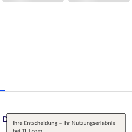
Das erwartet Sie
Ihre Entscheidung – Ihr Nutzungserlebnis
bei TUI.com