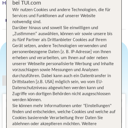
Hotel Le Nautile
bei TUI.com
Wir nutzen Cookies und andere Technologien, die für
Services und Funktionen auf unserer Website
notwendig sind.
Digitaler und telefonischer 24/7 TUI Service
Darüber hinaus und soweit Sie einwilligen und
„Zustimmen“ auswählen, können wir sowie unsere bis
zu fünf Partner als Drittanbieter Cookies auf Ihrem
Gerät setzen, andere Technologien verwenden und
personenbezogene Daten [z. B. IP-Adresse] von Ihnen
erheben und verarbeiten, um Ihnen auf oder neben
Angebotsauswahl
unserer Webseite personalisierte Werbung und Inhalte
vorzuschlagen sowie Messungen und Analysen
durchzuführen. Dabei kann auch ein Datentransfer in
Drittstaaten [z.B. USA] möglich sein, wo vom EU-
Datenschutzniveau abgewichen werden kann und
Zugriffe von dortigen Behörden nicht ausgeschlossen
werden können.
Sie können mehr Informationen unter "Einstellungen"
finden und entscheiden, welche Cookies und welche auf
Cookies basierende Verarbeitung Ihrer Daten Sie
ablehnen oder akzeptieren möchten. Weitere