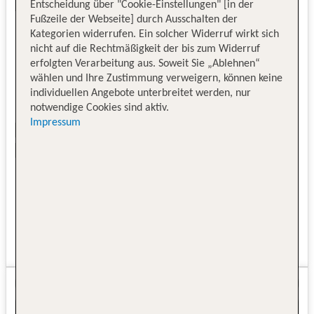
Entscheidung über "Cookie-Einstellungen" [in der
Fußzeile der Webseite] durch Ausschalten der
Kategorien widerrufen. Ein solcher Widerruf wirkt sich
nicht auf die Rechtmäßigkeit der bis zum Widerruf
erfolgten Verarbeitung aus. Soweit Sie „Ablehnen“
wählen und Ihre Zustimmung verweigern, können keine
individuellen Angebote unterbreitet werden, nur
notwendige Cookies sind aktiv.
Impressum