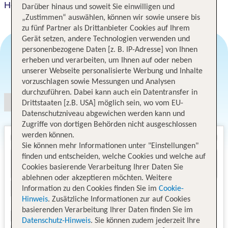
Hotel Memories Budapest
Darüber hinaus und soweit Sie einwilligen und
„Zustimmen“ auswählen, können wir sowie unsere bis
zu fünf Partner als Drittanbieter Cookies auf Ihrem
Gerät setzen, andere Technologien verwenden und
personenbezogene Daten [z. B. IP-Adresse] von Ihnen
erheben und verarbeiten, um Ihnen auf oder neben
Angebotsauswahl
unserer Webseite personalisierte Werbung und Inhalte
vorzuschlagen sowie Messungen und Analysen
durchzuführen. Dabei kann auch ein Datentransfer in
Drittstaaten [z.B. USA] möglich sein, wo vom EU-
Datenschutzniveau abgewichen werden kann und
Zugriffe von dortigen Behörden nicht ausgeschlossen
werden können.
Sie können mehr Informationen unter "Einstellungen"
finden und entscheiden, welche Cookies und welche auf
Cookies basierende Verarbeitung Ihrer Daten Sie
ablehnen oder akzeptieren möchten. Weitere
Information zu den Cookies finden Sie im
Cookie-
Hinweis
. Zusätzliche Informationen zur auf Cookies
basierenden Verarbeitung Ihrer Daten finden Sie im
Datenschutz-Hinweis
. Sie können zudem jederzeit Ihre