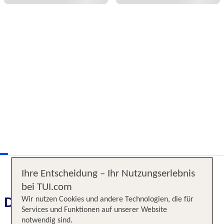
Ihre Entscheidung – Ihr Nutzungserlebnis
bei TUI.com
Das erwartet Sie
Wir nutzen Cookies und andere Technologien, die für
Services und Funktionen auf unserer Website
notwendig sind.