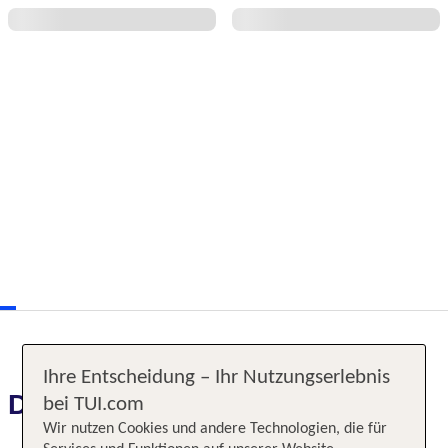
Ihre Entscheidung – Ihr Nutzungserlebnis
Das erwartet Sie
bei TUI.com
Wir nutzen Cookies und andere Technologien, die für