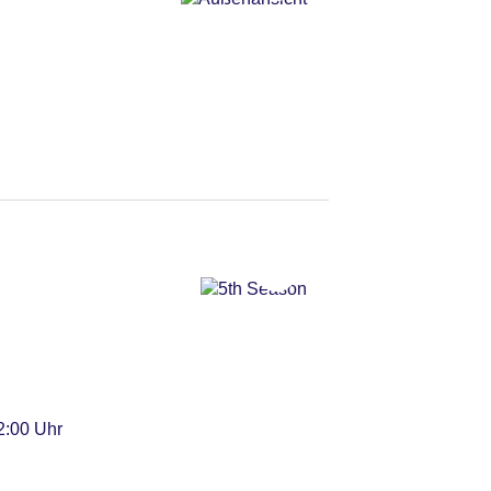
otwendig
 gegen Gebühr
12:00 Uhr