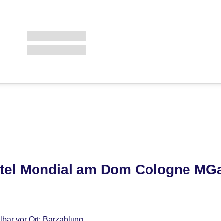
tel Mondial am Dom Cologne MGa
lbar vor Ort: Barzahlung