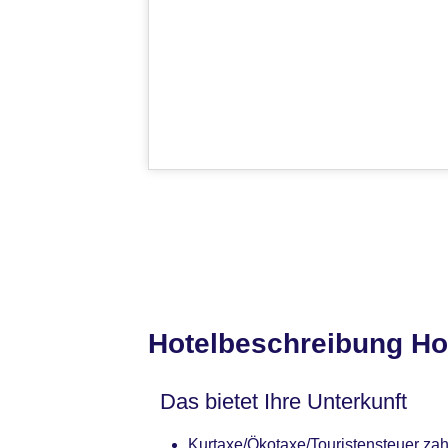
Hotelbeschreibung Ho
Das bietet Ihre Unterkunft
Kurtaxe/Ökotaxe/Touristensteuer zah