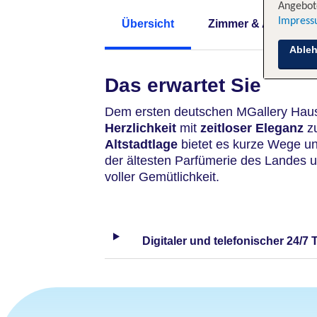
Angebote
Impres
Übersicht
Zimmer & Angebote
Able
Das erwartet Sie
Dem ersten deutschen MGallery Haus 
Herzlichkeit
mit
zeitloser Eleganz
z
Altstadtlage
bietet es kurze Wege un
der ältesten Parfümerie des Landes
voller Gemütlichkeit.
Digitaler und telefonischer 24/7 