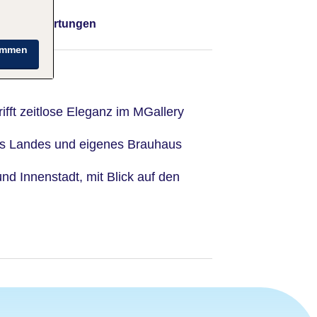
Bewertungen
immen
rifft zeitlose Eleganz im MGallery
es Landes und eigenes Brauhaus
 und Innenstadt, mit Blick auf den