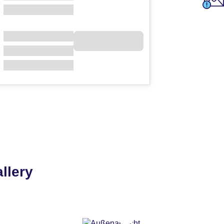
llery