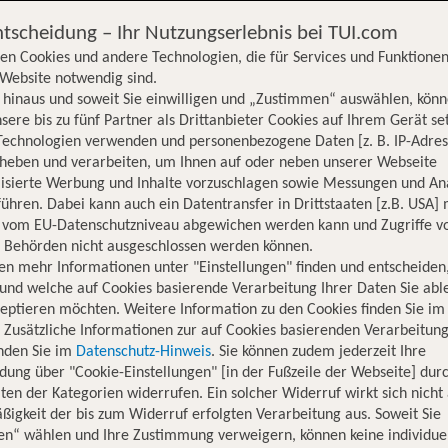
ntscheidung – Ihr Nutzungserlebnis bei TUI.com
en Cookies und andere Technologien, die für Services und Funktionen
Website notwendig sind.
hinaus und soweit Sie einwilligen und „Zustimmen“ auswählen, könn
sere bis zu fünf Partner als Drittanbieter Cookies auf Ihrem Gerät se
Technologien verwenden und personenbezogene Daten [z. B. IP-Adres
rheben und verarbeiten, um Ihnen auf oder neben unserer Webseite
lisierte Werbung und Inhalte vorzuschlagen sowie Messungen und An
ühren. Dabei kann auch ein Datentransfer in Drittstaaten [z.B. USA]
o vom EU-Datenschutzniveau abgewichen werden kann und Zugriffe v
n Behörden nicht ausgeschlossen werden können.
en mehr Informationen unter "Einstellungen" finden und entscheiden
und welche auf Cookies basierende Verarbeitung Ihrer Daten Sie ab
eptieren möchten. Weitere Information zu den Cookies finden Sie im
. Zusätzliche Informationen zur auf Cookies basierenden Verarbeitung
inden Sie im
Datenschutz-Hinweis
. Sie können zudem jederzeit Ihre
dung über "Cookie-Einstellungen" [in der Fußzeile der Webseite] dur
ten der Kategorien widerrufen. Ein solcher Widerruf wirkt sich nicht 
igkeit der bis zum Widerruf erfolgten Verarbeitung aus. Soweit Sie
en“ wählen und Ihre Zustimmung verweigern, können keine individue