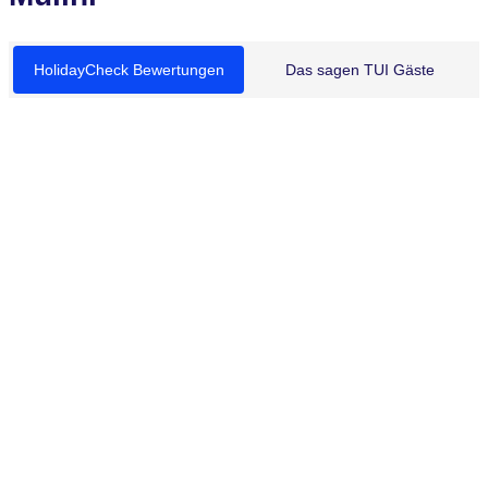
HolidayCheck Bewertungen
Das sagen TUI Gäste