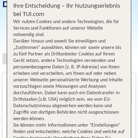
Datum und Preise
Ihre Entscheidung – Ihr Nutzungserlebnis
bei TUI.com
Wir nutzen Cookies und andere Technologien, die für
Services und Funktionen auf unserer Website
notwendig sind.
Angebotsauswahl
Darüber hinaus und soweit Sie einwilligen und
„Zustimmen“ auswählen, können wir sowie unsere bis
zu fünf Partner als Drittanbieter Cookies auf Ihrem
Gerät setzen, andere Technologien verwenden und
personenbezogene Daten [z. B. IP-Adresse] von Ihnen
erheben und verarbeiten, um Ihnen auf oder neben
unserer Webseite personalisierte Werbung und Inhalte
vorzuschlagen sowie Messungen und Analysen
durchzuführen. Dabei kann auch ein Datentransfer in
Drittstaaten [z.B. USA] möglich sein, wo vom EU-
Datenschutzniveau abgewichen werden kann und
Zugriffe von dortigen Behörden nicht ausgeschlossen
werden können.
Sie können mehr Informationen unter "Einstellungen"
finden und entscheiden, welche Cookies und welche auf