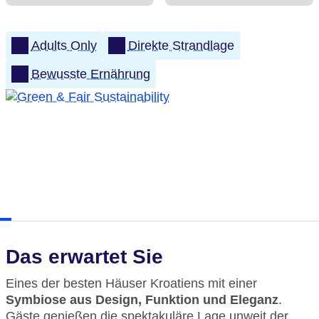
Adults Only
Direkte Strandlage
Bewusste Ernährung
Das erwartet Sie
Eines der besten Häuser Kroatiens mit einer
Symbiose aus Design, Funktion und Eleganz
.
Gäste genießen die spektakuläre Lage unweit der