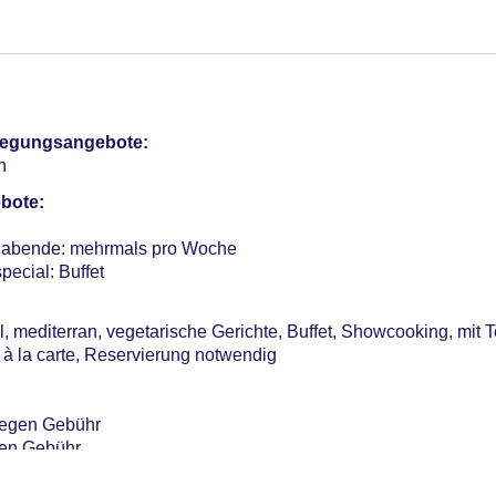
pflegungsangebote:
n
bote:
enabende: mehrmals pro Woche
pecial: Buffet
l, mediterran, vegetarische Gerichte, Buffet, Showcooking, mit 
 à la carte, Reservierung notwendig
gegen Gebühr
gen Gebühr