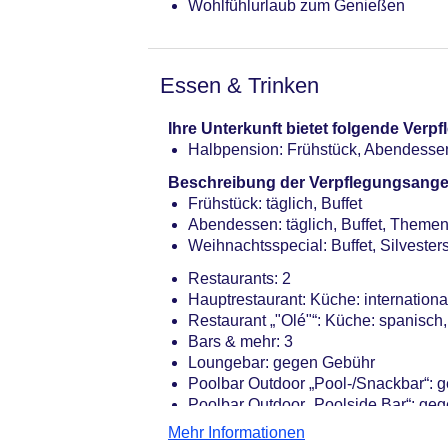
Wohlfühlurlaub zum Genießen
Essen & Trinken
Ihre Unterkunft bietet folgende Ver
Halbpension: Frühstück, Abendesse
Beschreibung der Verpflegungsange
Frühstück: täglich, Buffet
Abendessen: täglich, Buffet, Them
Weihnachtsspecial: Buffet, Silvesters
Restaurants: 2
Hauptrestaurant: Küche: internationa
Restaurant „"Olé"“: Küche: spanisch,
Bars & mehr: 3
Loungebar: gegen Gebühr
Poolbar Outdoor „Pool-/Snackbar“: 
Poolbar Outdoor „Poolside Bar“: ge
Mehr Informationen