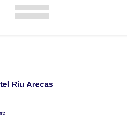
tel Riu Arecas
hre