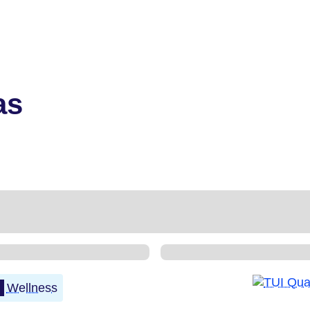
as
Wellness