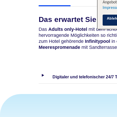
Angebote
Impres
Das erwartet Sie
Able
Das
Adults only-Hotel
mit dem schö
hervorragende Möglichkeiten so richt
zum Hotel gehörende
Infinitypool
in
Meerespromenade
mit Sandterrasse
Digitaler und telefonischer 24/7 