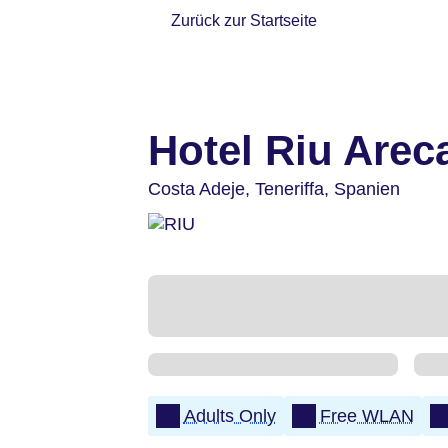
Zurück zur Startseite
Hotel Riu Arec
Costa Adeje,
Teneriffa,
Spanien
Adults Only
Free WLAN