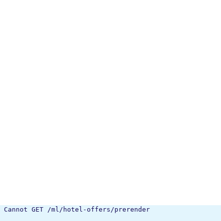
Cannot GET /ml/hotel-offers/prerender