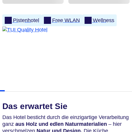
Pistenhotel
Free WLAN
Wellness
Das erwartet Sie
Das Hotel besticht durch die einzigartige Verarbeitung
ganz
aus Holz und edlen Naturmaterialien
– hier
verschmelzen
Natur und Design.
Die Küche