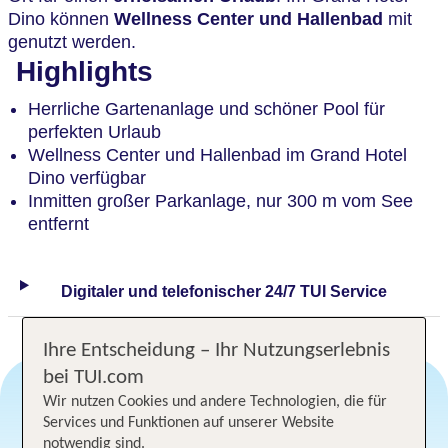
Dino können
Wellness Center und Hallenbad
mit
genutzt werden.
Highlights
Herrliche Gartenanlage und schöner Pool für
perfekten Urlaub
Wellness Center und Hallenbad im Grand Hotel
Dino verfügbar
Inmitten großer Parkanlage, nur 300 m vom See
entfernt
Digitaler und telefonischer 24/7 TUI Service
Ihre Entscheidung – Ihr Nutzungserlebnis
bei TUI.com
Wir nutzen Cookies und andere Technologien, die für
Services und Funktionen auf unserer Website
Angebotsauswahl
notwendig sind.