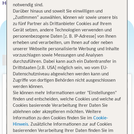
Hotel Tatra
notwendig sind.
Darüber hinaus und soweit Sie einwilligen und
„Zustimmen“ auswählen, können wir sowie unsere bis
zu fünf Partner als Drittanbieter Cookies auf Ihrem
Gerät setzen, andere Technologien verwenden und
personenbezogene Daten [z. B. IP-Adresse] von Ihnen
Angebotsauswahl
erheben und verarbeiten, um Ihnen auf oder neben
unserer Webseite personalisierte Werbung und Inhalte
vorzuschlagen sowie Messungen und Analysen
durchzuführen. Dabei kann auch ein Datentransfer in
Drittstaaten [z.B. USA] möglich sein, wo vom EU-
Datenschutzniveau abgewichen werden kann und
Zugriffe von dortigen Behörden nicht ausgeschlossen
werden können.
Sie können mehr Informationen unter "Einstellungen"
finden und entscheiden, welche Cookies und welche auf
Cookies basierende Verarbeitung Ihrer Daten Sie
ablehnen oder akzeptieren möchten. Weitere
Information zu den Cookies finden Sie im
Cookie-
Hinweis
. Zusätzliche Informationen zur auf Cookies
basierenden Verarbeitung Ihrer Daten finden Sie im