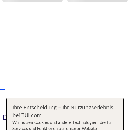
Ihre Entscheidung – Ihr Nutzungserlebnis
Das erwartet Sie
bei TUI.com
Wir nutzen Cookies und andere Technologien, die für
Services und Funktionen auf unserer Website