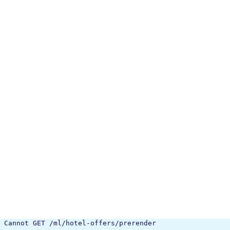
Cannot GET /ml/hotel-offers/prerender