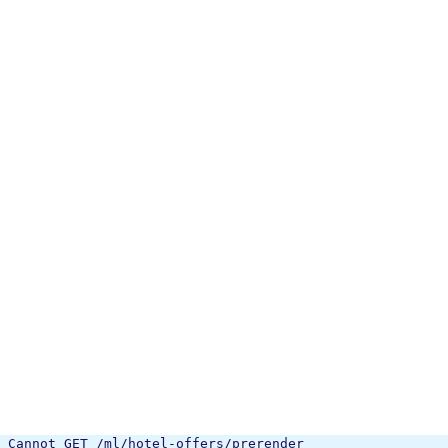
Cannot GET /ml/hotel-offers/prerender