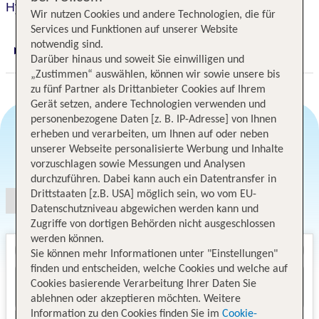
Hyatt Regency Niagara Falls Fallsview
Wir nutzen Cookies und andere Technologien, die für
Services und Funktionen auf unserer Website
notwendig sind.
Digitaler und telefonischer 24/7 TUI Service
Darüber hinaus und soweit Sie einwilligen und
„Zustimmen“ auswählen, können wir sowie unsere bis
zu fünf Partner als Drittanbieter Cookies auf Ihrem
Gerät setzen, andere Technologien verwenden und
personenbezogene Daten [z. B. IP-Adresse] von Ihnen
erheben und verarbeiten, um Ihnen auf oder neben
unserer Webseite personalisierte Werbung und Inhalte
Angebotsauswahl
vorzuschlagen sowie Messungen und Analysen
durchzuführen. Dabei kann auch ein Datentransfer in
Drittstaaten [z.B. USA] möglich sein, wo vom EU-
Datenschutzniveau abgewichen werden kann und
Zugriffe von dortigen Behörden nicht ausgeschlossen
werden können.
Sie können mehr Informationen unter "Einstellungen"
finden und entscheiden, welche Cookies und welche auf
Cookies basierende Verarbeitung Ihrer Daten Sie
ablehnen oder akzeptieren möchten. Weitere
Information zu den Cookies finden Sie im
Cookie-