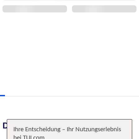
Das erwartet Sie
Ihre Entscheidung – Ihr Nutzungserlebnis
bei TUI.com