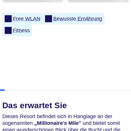
Free WLAN
Bewusste Ernährung
Fitness
Das erwartet Sie
Dieses Resort befindet sich in Hanglage an der
sogenannten
„Millionaire's Mile"
und bietet somit
einen wunderschönen Blick über die Bucht und die