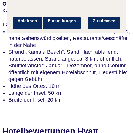
Ort
Kamala Beach
Ablehnen
Einstellungen
Zustimmen
Lage
durch Straße vom Strand getrennt, am Hang, ruhig,
nahe Sehenswürdigkeiten, Restaurants/Geschäfte
in der Nähe
Strand „Kamala Beach“: Sand, flach abfallend,
naturbelassen, Strandlänge: ca. 3 km, öffentlich,
Shuttletransfer: Januar - Dezember, ohne Gebühr,
öffentlich mit eigenem Hotelabschnitt, Liegestühle:
gegen Gebühr
Höhe des Ortes: 10 m
Länge der Insel: 50 km
Breite der Insel: 20 km
Hotelbewertungen Hyatt