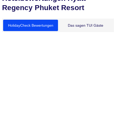
Regency Phuket Resort
HolidayCheck Bewertungen
Das sagen TUI Gäste