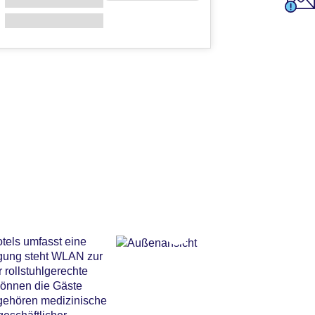
otels umfasst eine
ngung steht WLAN zur
 rollstuhlgerechte
können die Gäste
 gehören medizinische