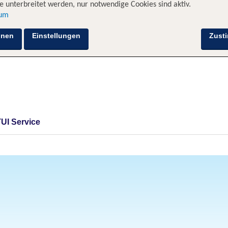
 unterbreitet werden, nur notwendige Cookies sind aktiv.
sum
hnen
Einstellungen
Zust
TUI Service