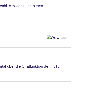
swahl. Abwechslung bieten
tal über die Chatfunktion der myTui