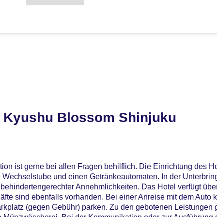
R Kyushu Blossom Shinjuku
on ist gerne bei allen Fragen behilflich. Die Einrichtung des H
 Wechselstube und einen Getränkeautomaten. In der Unterbri
behindertengerechter Annehmlichkeiten. Das Hotel verfügt über
fte sind ebenfalls vorhanden. Bei einer Anreise mit dem Auto 
arkplatz (gegen Gebühr) parken. Zu den gebotenen Leistungen