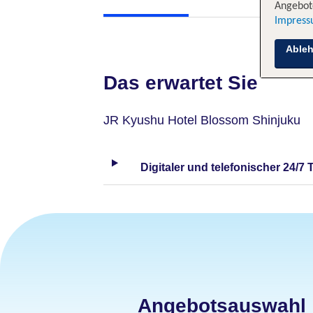
Angebote
Impres
Able
Das erwartet Sie
JR Kyushu Hotel Blossom Shinjuku
Digitaler und telefonischer 24/7 
Angebotsauswahl