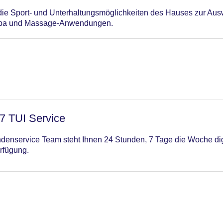
n die Sport- und Unterhaltungsmöglichkeiten des Hauses zur Au
 Spa und Massage-Anwendungen.
/7 TUI Service
enservice Team steht Ihnen 24 Stunden, 7 Tage die Woche digi
rfügung.