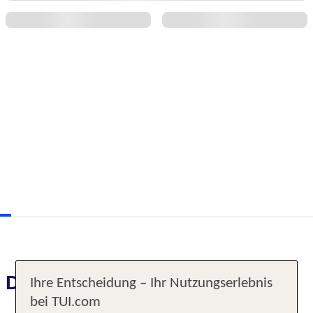
Das erwartet Sie
Ihre Entscheidung – Ihr Nutzungserlebnis
bei TUI.com