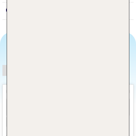
10. Tag: Delhi
Angebotsauswahl