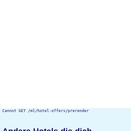
Cannot GET /ml/hotel-offers/prerender