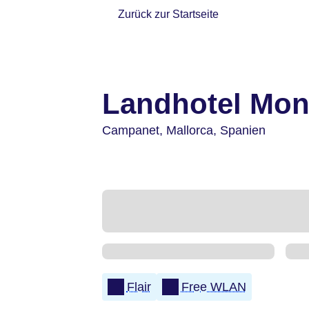
Zurück zur Startseite
Landhotel Mo
Campanet,
Mallorca,
Spanien
Flair
Free WLAN