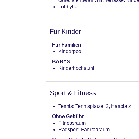
carte, Menüwahl, mit Terrasse, Kind
Lobbybar
Für Kinder
Für Familien
Kinderpool
BABYS
Kinderhochstuhl
Sport & Fitness
Tennis: Tennisplätze: 2, Hartplatz
Ohne Gebühr
Fitnessraum
Radsport: Fahrradraum