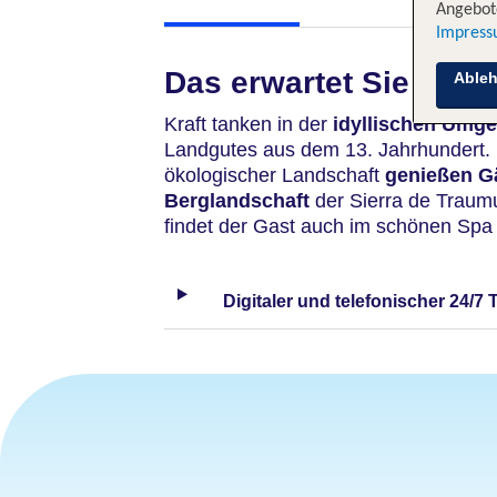
Angebote
Impres
Das erwartet Sie
Able
Kraft tanken in der
idyllischen Umg
Landgutes aus dem 13. Jahrhundert.
ökologischer Landschaft
genießen G
Berglandschaft
der Sierra de Trau
findet der Gast auch im schönen Spa
Digitaler und telefonischer 24/7 