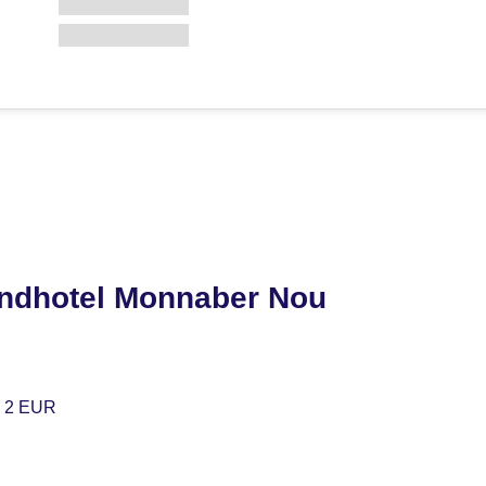
andhotel Monnaber Nou
. 2 EUR