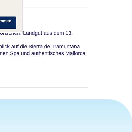
immen
storischem Landgut aus dem 13.
blick auf die Sierra de Tramuntana
nen Spa und authentisches Mallorca-