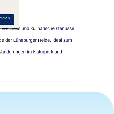
immen
g, Wellness und kulinarische Genüsse
e der Lüneburger Heide, ideal zum
 Wanderungen im Naturpark und