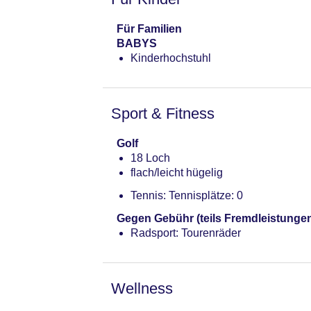
Für Familien
BABYS
Kinderhochstuhl
Sport & Fitness
Golf
18 Loch
flach/leicht hügelig
Tennis: Tennisplätze: 0
Gegen Gebühr (teils Fremdleistunge
Radsport: Tourenräder
Wellness