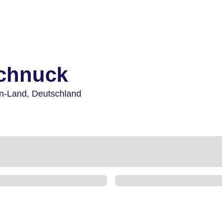
chnuck
n-Land,
Deutschland