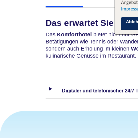
Angebote
Impres
Das erwartet Sie
Able
Das
Komforthotel
bietet nicht nur G
Betätigungen wie
Tennis oder Wander
sondern auch Erholung im kleinen
We
kulinarische Genüsse im Restaurant,
Digitaler und telefonischer 24/7 