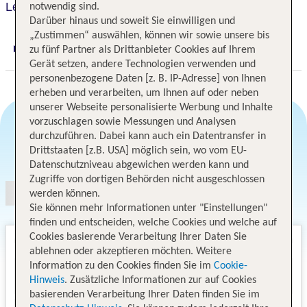
Le Meridien New Delhi
notwendig sind.
Darüber hinaus und soweit Sie einwilligen und
„Zustimmen“ auswählen, können wir sowie unsere bis
zu fünf Partner als Drittanbieter Cookies auf Ihrem
Digitaler und telefonischer 24/7 TUI Service
Gerät setzen, andere Technologien verwenden und
personenbezogene Daten [z. B. IP-Adresse] von Ihnen
erheben und verarbeiten, um Ihnen auf oder neben
unserer Webseite personalisierte Werbung und Inhalte
vorzuschlagen sowie Messungen und Analysen
durchzuführen. Dabei kann auch ein Datentransfer in
Angebotsauswahl
Drittstaaten [z.B. USA] möglich sein, wo vom EU-
Datenschutzniveau abgewichen werden kann und
Zugriffe von dortigen Behörden nicht ausgeschlossen
werden können.
Sie können mehr Informationen unter "Einstellungen"
finden und entscheiden, welche Cookies und welche auf
Cookies basierende Verarbeitung Ihrer Daten Sie
ablehnen oder akzeptieren möchten. Weitere
Information zu den Cookies finden Sie im
Cookie-
Hinweis
. Zusätzliche Informationen zur auf Cookies
basierenden Verarbeitung Ihrer Daten finden Sie im