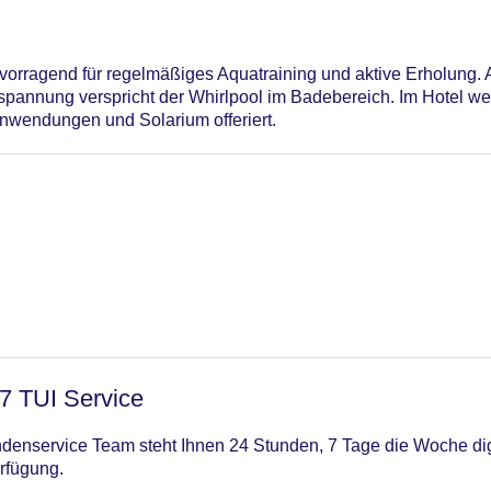
orragend für regelmäßiges Aquatraining und aktive Erholung. 
spannung verspricht der Whirlpool im Badebereich. Im Hotel 
endungen und Solarium offeriert.
/7 TUI Service
enservice Team steht Ihnen 24 Stunden, 7 Tage die Woche digi
rfügung.