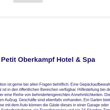
 Petit Oberkampf Hotel & Spa
ion ist gerne bei allen Fragen behilflich. Eine Gepäckaufbewa
ist in den öffentlichen Bereichen verfügbar. Hilfestellung bei
ber eine Reihe von behindertengerechten Annehmlichkeiten. Die
nen Aufzug. Geschäfte sind ebenfalls vorhanden. Ein Garten bi
ise mit dem Auto können die Gäste dieses in einer Garage oder