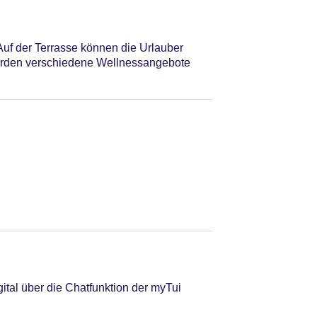
Auf der Terrasse können die Urlauber
werden verschiedene Wellnessangebote
tal über die Chatfunktion der myTui