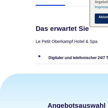
Angebote
Impres
Able
Das erwartet Sie
Le Petit Oberkampf Hotel & Spa
Digitaler und telefonischer 24/7 
Angebotsauswahl