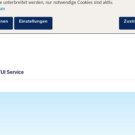
 unterbreitet werden, nur notwendige Cookies sind aktiv.
sum
hnen
Einstellungen
Zust
TUI Service