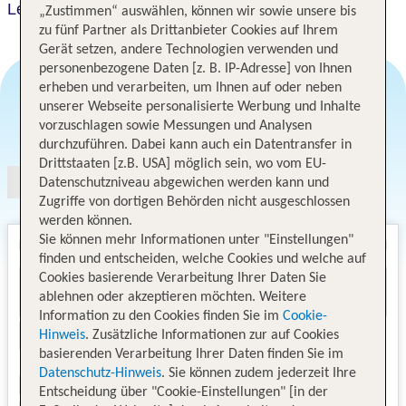
Le Saint Pierre Hotel
„Zustimmen“ auswählen, können wir sowie unsere bis
zu fünf Partner als Drittanbieter Cookies auf Ihrem
Gerät setzen, andere Technologien verwenden und
personenbezogene Daten [z. B. IP-Adresse] von Ihnen
erheben und verarbeiten, um Ihnen auf oder neben
unserer Webseite personalisierte Werbung und Inhalte
Angebotsauswahl
vorzuschlagen sowie Messungen und Analysen
durchzuführen. Dabei kann auch ein Datentransfer in
Drittstaaten [z.B. USA] möglich sein, wo vom EU-
Datenschutzniveau abgewichen werden kann und
Zugriffe von dortigen Behörden nicht ausgeschlossen
werden können.
Sie können mehr Informationen unter "Einstellungen"
finden und entscheiden, welche Cookies und welche auf
Cookies basierende Verarbeitung Ihrer Daten Sie
ablehnen oder akzeptieren möchten. Weitere
Information zu den Cookies finden Sie im
Cookie-
Hinweis
. Zusätzliche Informationen zur auf Cookies
basierenden Verarbeitung Ihrer Daten finden Sie im
Datenschutz-Hinweis
. Sie können zudem jederzeit Ihre
Entscheidung über "Cookie-Einstellungen" [in der