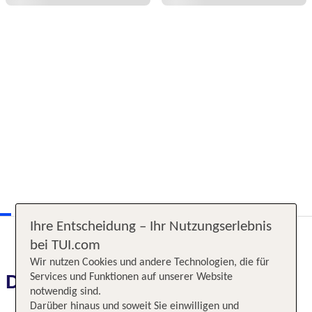
Ihre Entscheidung – Ihr Nutzungserlebnis
bei TUI.com
Wir nutzen Cookies und andere Technologien, die für
Das erwartet Sie
Services und Funktionen auf unserer Website
notwendig sind.
Darüber hinaus und soweit Sie einwilligen und