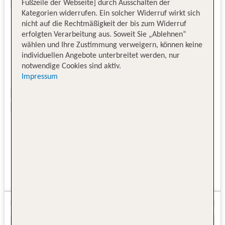
Fußzeile der Webseite] durch Ausschalten der
Kategorien widerrufen. Ein solcher Widerruf wirkt sich
nicht auf die Rechtmäßigkeit der bis zum Widerruf
erfolgten Verarbeitung aus. Soweit Sie „Ablehnen“
wählen und Ihre Zustimmung verweigern, können keine
individuellen Angebote unterbreitet werden, nur
notwendige Cookies sind aktiv.
Impressum