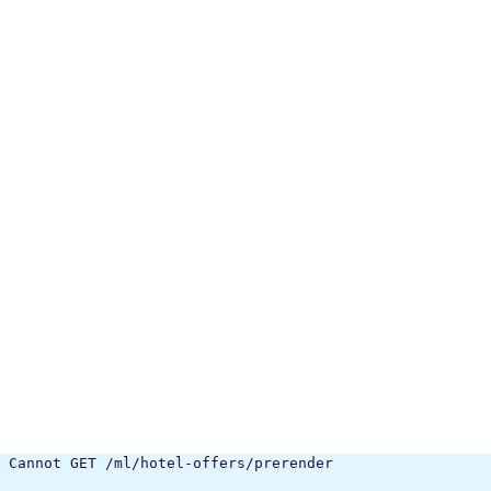
Cannot GET /ml/hotel-offers/prerender