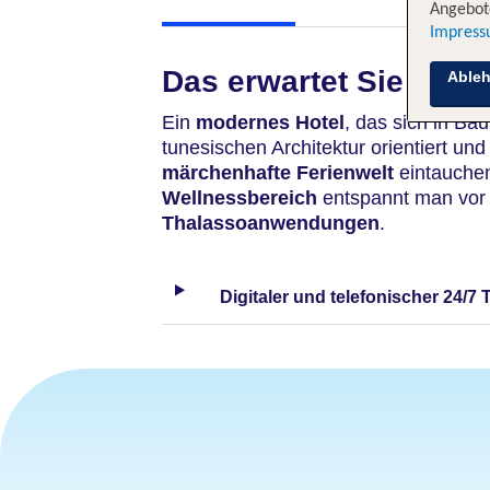
Angebote
Impres
Das erwartet Sie
Able
Ein
modernes Hotel
, das sich in Bau
tunesischen Architektur orientiert und
märchenhafte Ferienwelt
eintauchen
Wellnessbereich
entspannt man vor 
Thalassoanwendungen
.
Digitaler und telefonischer 24/7 