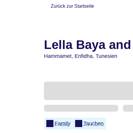
Zurück zur Startseite
Lella Baya and
Hammamet,
Enfidha,
Tunesien
Family
Tauchen