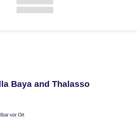
lla Baya and Thalasso
bar vor Ort