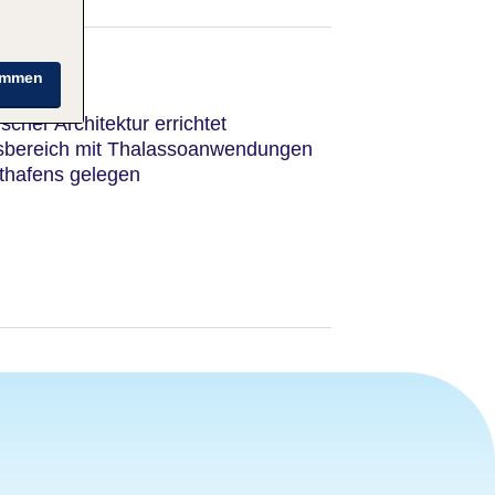
immen
sischer Architektur errichtet
sbereich mit Thalassoanwendungen
thafens gelegen