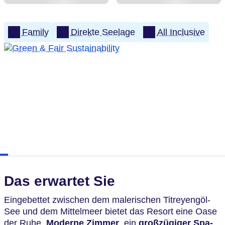
Family
Direkte Seelage
All Inclusive
Das erwartet Sie
Eingebettet zwischen dem malerischen Titreyengöl-
See und dem Mittelmeer bietet das Resort eine Oase
der Ruhe.
Moderne
Zimmer
, ein
großzügiger Spa-