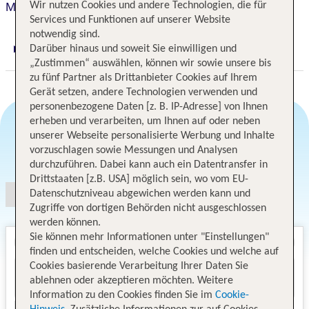
Wir nutzen Cookies und andere Technologien, die für
Manchebo Beach Resort & Spa
Services und Funktionen auf unserer Website
notwendig sind.
Darüber hinaus und soweit Sie einwilligen und
Digitaler und telefonischer 24/7 TUI Service
„Zustimmen“ auswählen, können wir sowie unsere bis
zu fünf Partner als Drittanbieter Cookies auf Ihrem
Gerät setzen, andere Technologien verwenden und
personenbezogene Daten [z. B. IP-Adresse] von Ihnen
erheben und verarbeiten, um Ihnen auf oder neben
unserer Webseite personalisierte Werbung und Inhalte
vorzuschlagen sowie Messungen und Analysen
Angebotsauswahl
durchzuführen. Dabei kann auch ein Datentransfer in
Drittstaaten [z.B. USA] möglich sein, wo vom EU-
Datenschutzniveau abgewichen werden kann und
Zugriffe von dortigen Behörden nicht ausgeschlossen
werden können.
Sie können mehr Informationen unter "Einstellungen"
finden und entscheiden, welche Cookies und welche auf
Cookies basierende Verarbeitung Ihrer Daten Sie
ablehnen oder akzeptieren möchten. Weitere
Information zu den Cookies finden Sie im
Cookie-