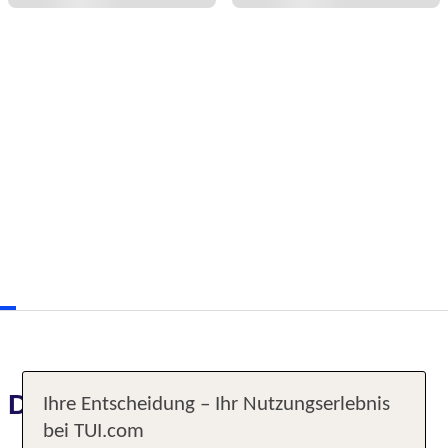
Das erwartet Sie
Ihre Entscheidung – Ihr Nutzungserlebnis
bei TUI.com