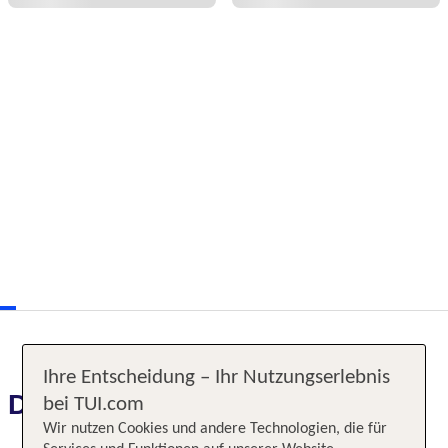
Ihre Entscheidung – Ihr Nutzungserlebnis
Das erwartet Sie
bei TUI.com
Wir nutzen Cookies und andere Technologien, die für