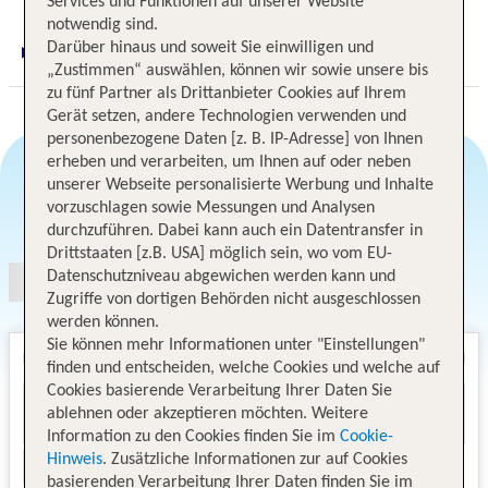
Services und Funktionen auf unserer Website
notwendig sind.
Darüber hinaus und soweit Sie einwilligen und
Digitaler und telefonischer 24/7 TUI Service
„Zustimmen“ auswählen, können wir sowie unsere bis
zu fünf Partner als Drittanbieter Cookies auf Ihrem
Gerät setzen, andere Technologien verwenden und
personenbezogene Daten [z. B. IP-Adresse] von Ihnen
erheben und verarbeiten, um Ihnen auf oder neben
unserer Webseite personalisierte Werbung und Inhalte
vorzuschlagen sowie Messungen und Analysen
Angebotsauswahl
durchzuführen. Dabei kann auch ein Datentransfer in
Drittstaaten [z.B. USA] möglich sein, wo vom EU-
Datenschutzniveau abgewichen werden kann und
Zugriffe von dortigen Behörden nicht ausgeschlossen
werden können.
Sie können mehr Informationen unter "Einstellungen"
finden und entscheiden, welche Cookies und welche auf
Cookies basierende Verarbeitung Ihrer Daten Sie
ablehnen oder akzeptieren möchten. Weitere
Information zu den Cookies finden Sie im
Cookie-
Hinweis
. Zusätzliche Informationen zur auf Cookies
basierenden Verarbeitung Ihrer Daten finden Sie im