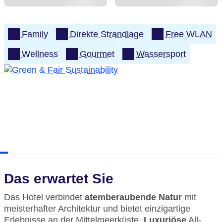
Family
Direkte Strandlage
Free WLAN
Wellness
Gourmet
Wassersport
Das erwartet Sie
Das Hotel verbindet
atemberaubende Natur
mit
meisterhafter Architektur und bietet einzigartige
Erlebnisse an der Mittelmeerküste.
Luxuriöse
All-