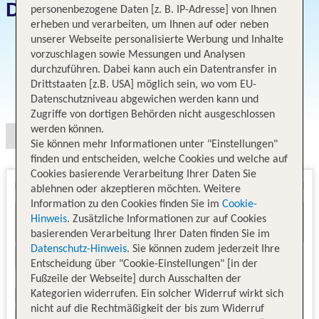
Datum und Preise
personenbezogene Daten [z. B. IP-Adresse] von Ihnen
erheben und verarbeiten, um Ihnen auf oder neben
unserer Webseite personalisierte Werbung und Inhalte
vorzuschlagen sowie Messungen und Analysen
durchzuführen. Dabei kann auch ein Datentransfer in
Drittstaaten [z.B. USA] möglich sein, wo vom EU-
Angebotsauswahl
Datenschutzniveau abgewichen werden kann und
Zugriffe von dortigen Behörden nicht ausgeschlossen
werden können.
Sie können mehr Informationen unter "Einstellungen"
finden und entscheiden, welche Cookies und welche auf
Cookies basierende Verarbeitung Ihrer Daten Sie
ablehnen oder akzeptieren möchten. Weitere
Information zu den Cookies finden Sie im
Cookie-
Hinweis
. Zusätzliche Informationen zur auf Cookies
basierenden Verarbeitung Ihrer Daten finden Sie im
Datenschutz-Hinweis
. Sie können zudem jederzeit Ihre
Entscheidung über "Cookie-Einstellungen" [in der
Fußzeile der Webseite] durch Ausschalten der
Kategorien widerrufen. Ein solcher Widerruf wirkt sich
nicht auf die Rechtmäßigkeit der bis zum Widerruf