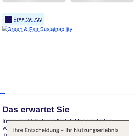
Free WLAN
Das erwartet Sie
In der
spektakulären Architektur
des Hotels
verschmelzen zeitgenössischer Luxus und
Ihre Entscheidung – Ihr Nutzungserlebnis
märchenhafte Elemente zu einem einzigartigen