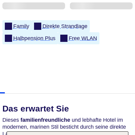
Family
Direkte Strandlage
Halbpension Plus
Free WLAN
Das erwartet Sie
Dieses
familienfreundliche
und lebhafte Hotel im
modernen, marinen Stil besticht durch seine direkte
Lage am Strand. Hier ist am
hoteleigenen