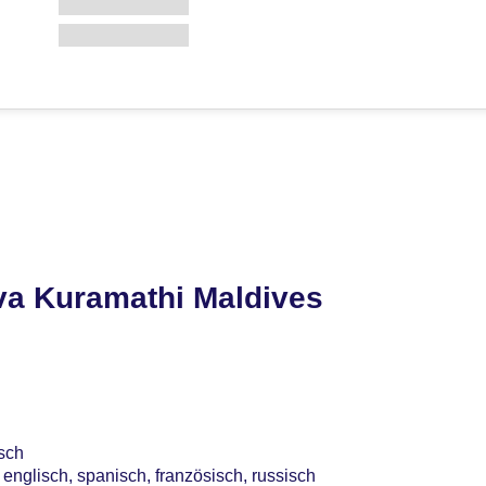
va Kuramathi Maldives
sch
englisch, spanisch, französisch, russisch