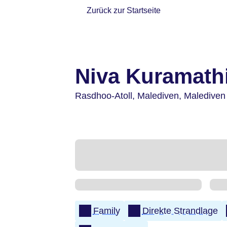
Zurück zur Startseite
Niva Kuramath
Rasdhoo-Atoll,
Malediven,
Malediven
Family
Direkte Strandlage