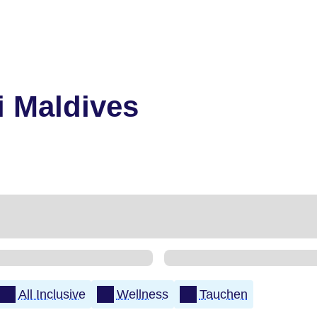
i Maldives
All Inclusive
Wellness
Tauchen