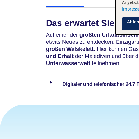
Angebote
Impres
Das erwartet Sie
Able
Auf einer der
größten Urlaubsinseln
etwas Neues zu entdecken. Einzigarti
großen Walskelett
. Hier können Gä
und Erhalt
der Malediven und über d
Unterwasserwelt
teilnehmen.
Digitaler und telefonischer 24/7 