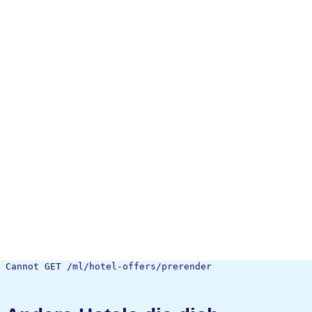
Cannot GET /ml/hotel-offers/prerender