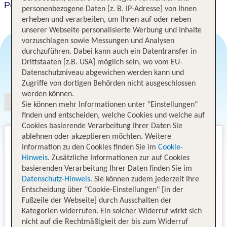
Petit Palace Suites Hotel
personenbezogene Daten [z. B. IP-Adresse] von Ihnen
erheben und verarbeiten, um Ihnen auf oder neben
unserer Webseite personalisierte Werbung und Inhalte
vorzuschlagen sowie Messungen und Analysen
durchzuführen. Dabei kann auch ein Datentransfer in
Drittstaaten [z.B. USA] möglich sein, wo vom EU-
Angebotsauswahl
Datenschutzniveau abgewichen werden kann und
Zugriffe von dortigen Behörden nicht ausgeschlossen
werden können.
Sie können mehr Informationen unter "Einstellungen"
finden und entscheiden, welche Cookies und welche auf
Cookies basierende Verarbeitung Ihrer Daten Sie
ablehnen oder akzeptieren möchten. Weitere
Information zu den Cookies finden Sie im
Cookie-
Hinweis
. Zusätzliche Informationen zur auf Cookies
basierenden Verarbeitung Ihrer Daten finden Sie im
Datenschutz-Hinweis
. Sie können zudem jederzeit Ihre
Entscheidung über "Cookie-Einstellungen" [in der
Fußzeile der Webseite] durch Ausschalten der
Kategorien widerrufen. Ein solcher Widerruf wirkt sich
nicht auf die Rechtmäßigkeit der bis zum Widerruf