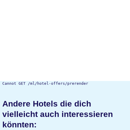
Cannot GET /ml/hotel-offers/prerender
Andere Hotels die dich
vielleicht auch interessieren
könnten: