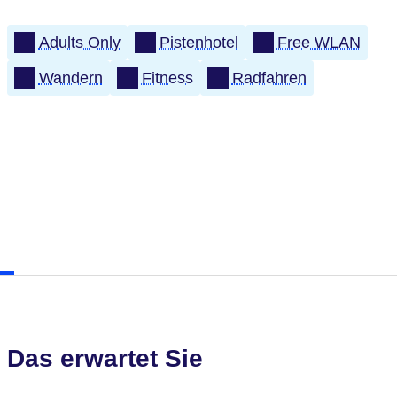
Adults Only
Pistenhotel
Free WLAN
Wandern
Fitness
Radfahren
Das erwartet Sie