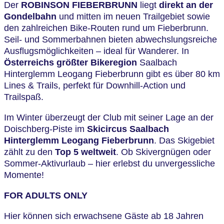
Der
ROBINSON FIEBERBRUNN
liegt
direkt an der
Gondelbahn
und mitten im neuen Trailgebiet sowie
den zahlreichen Bike-Routen rund um Fieberbrunn.
Seil- und Sommerbahnen bieten abwechslungsreiche
Ausflugsmöglichkeiten – ideal für Wanderer. In
Österreichs größter Bikeregion
Saalbach
Hinterglemm Leogang Fieberbrunn gibt es über 80 km
Lines & Trails, perfekt für Downhill-Action und
Trailspaß.
Im Winter überzeugt der Club mit seiner Lage an der
Doischberg-Piste im
Skicircus Saalbach
Hinterglemm Leogang Fieberbrunn
. Das Skigebiet
zählt zu den
Top 5 weltweit
. Ob Skivergnügen oder
Sommer-Aktivurlaub – hier erlebst du unvergessliche
Momente!
FOR ADULTS ONLY
Hier können sich erwachsene Gäste ab 18 Jahren