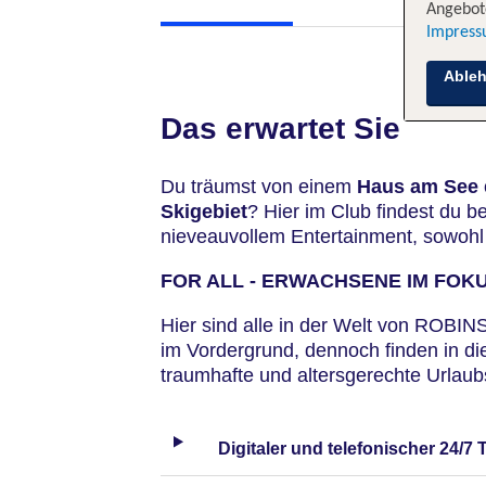
Angebote
Impres
Able
Das erwartet Sie
Du träumst von einem
Haus am See
Skigebiet
? Hier im Club findest du b
nieveauvollem Entertainment, sowohl
FOR ALL - ERWACHSENE IM FOK
Hier sind alle in der Welt von ROBI
im Vordergrund, dennoch finden in d
traumhafte und altersgerechte Urla
Digitaler und telefonischer 24/7 