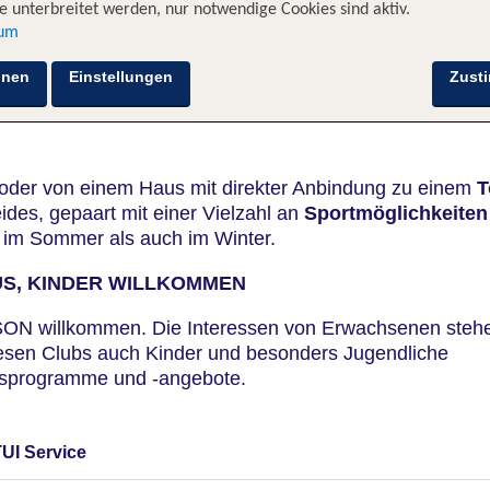
 unterbreitet werden, nur notwendige Cookies sind aktiv.
sum
hnen
Einstellungen
Zust
oder von einem Haus mit direkter Anbindung zu einem
T
eides, gepaart mit einer Vielzahl an
Sportmöglichkeiten
 im Sommer als auch im Winter.
US, KINDER WILLKOMMEN
NSON willkommen. Die Interessen von Erwachsenen steh
iesen Clubs auch Kinder und besonders Jugendliche
ubsprogramme und -angebote.
TUI Service