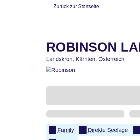
Zurück zur Startseite
ROBINSON L
Landskron,
Kärnten,
Österreich
Family
Direkte Seelage