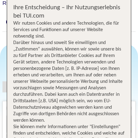
Regency Country Club
Ihre Entscheidung – Ihr Nutzungserlebnis
bei TUI.com
Wir nutzen Cookies und andere Technologien, die für
Digitaler und telefonischer 24/7 TUI Service
Services und Funktionen auf unserer Website
notwendig sind.
Darüber hinaus und soweit Sie einwilligen und
„Zustimmen“ auswählen, können wir sowie unsere bis
zu fünf Partner als Drittanbieter Cookies auf Ihrem
Gerät setzen, andere Technologien verwenden und
Angebotsauswahl
personenbezogene Daten [z. B. IP-Adresse] von Ihnen
erheben und verarbeiten, um Ihnen auf oder neben
unserer Webseite personalisierte Werbung und Inhalte
vorzuschlagen sowie Messungen und Analysen
durchzuführen. Dabei kann auch ein Datentransfer in
Drittstaaten [z.B. USA] möglich sein, wo vom EU-
Datenschutzniveau abgewichen werden kann und
Zugriffe von dortigen Behörden nicht ausgeschlossen
werden können.
Sie können mehr Informationen unter "Einstellungen"
finden und entscheiden, welche Cookies und welche auf