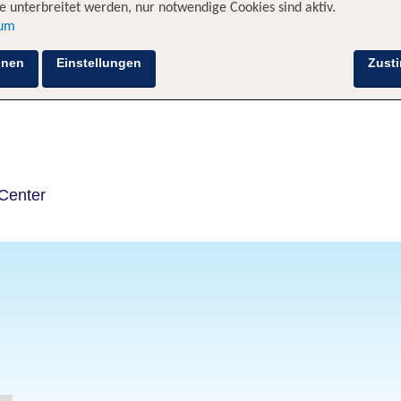
 unterbreitet werden, nur notwendige Cookies sind aktiv.
sum
Hotelinformationen
Lage
Bewertungen
hnen
Einstellungen
Zust
Center