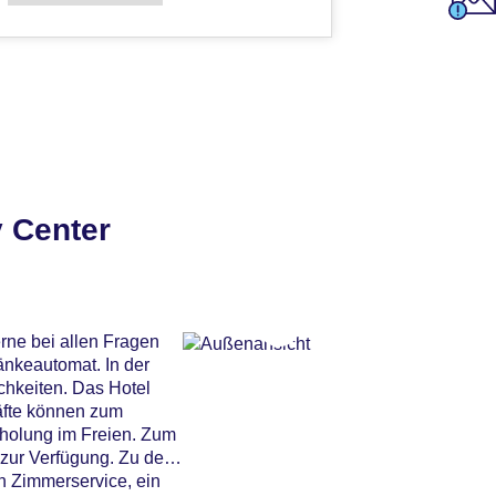
 Center
rne bei allen Fragen
änkeautomat. In der
chkeiten. Das Hotel
äfte können zum
holung im Freien. Zum
zur Verfügung. Zu den
n Zimmerservice, ein