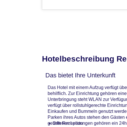
Hotelbeschreibung Re
Das bietet Ihre Unterkunft
Das Hotel mit einem Aufzug verfügt übe
behilflich. Zur Einrichtung gehören ei
Unterbringung steht WLAN zur Verfügun
verfügt über rollstuhlgerechte Einric
Einkaufen und Bummeln genutzt werden
Parken ihres Autos stehen den Gästen 
gebotenen Leistungen gehören ein 24h-S
24h Rezeption