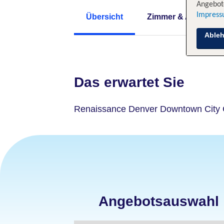
Angebote
Impres
Übersicht
Zimmer & Angebote
Able
Das erwartet Sie
Renaissance Denver Downtown City 
Angebotsauswahl