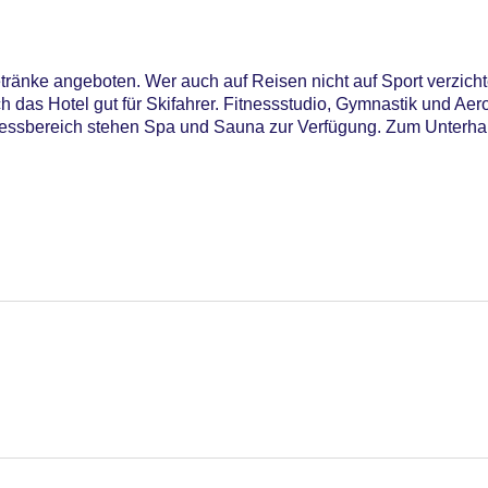
ränke angeboten. Wer auch auf Reisen nicht auf Sport verzich
h das Hotel gut für Skifahrer. Fitnessstudio, Gymnastik und Aero
nessbereich stehen Spa und Sauna zur Verfügung. Zum Unterh