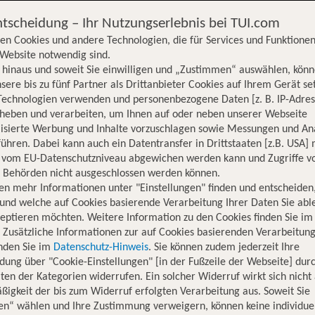
ntscheidung – Ihr Nutzungserlebnis bei TUI.com
en Cookies und andere Technologien, die für Services und Funktionen
Website notwendig sind.
hinaus und soweit Sie einwilligen und „Zustimmen“ auswählen, könn
sere bis zu fünf Partner als Drittanbieter Cookies auf Ihrem Gerät se
Technologien verwenden und personenbezogene Daten [z. B. IP-Adres
rheben und verarbeiten, um Ihnen auf oder neben unserer Webseite
lisierte Werbung und Inhalte vorzuschlagen sowie Messungen und An
ühren. Dabei kann auch ein Datentransfer in Drittstaaten [z.B. USA]
o vom EU-Datenschutzniveau abgewichen werden kann und Zugriffe v
n Behörden nicht ausgeschlossen werden können.
en mehr Informationen unter "Einstellungen" finden und entscheiden
und welche auf Cookies basierende Verarbeitung Ihrer Daten Sie ab
eptieren möchten. Weitere Information zu den Cookies finden Sie im
. Zusätzliche Informationen zur auf Cookies basierenden Verarbeitung
inden Sie im
Datenschutz-Hinweis
. Sie können zudem jederzeit Ihre
dung über "Cookie-Einstellungen" [in der Fußzeile der Webseite] dur
ten der Kategorien widerrufen. Ein solcher Widerruf wirkt sich nicht 
igkeit der bis zum Widerruf erfolgten Verarbeitung aus. Soweit Sie
en“ wählen und Ihre Zustimmung verweigern, können keine individue