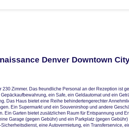
naissance Denver Downtown City
r 230 Zimmer. Das freundliche Personal an der Rezeption ist ge
ne Gepäckaufbewahrung, ein Safe, ein Geldautomat und ein Getr
g. Das Haus bietet eine Reihe behindertengerechter Annehmli
htungen. Ein Supermarkt und ein Souvenirshop und andere Gesch
. Ein Garten bietet zusätzlichen Raum für Entspannung und Er
eine Garage (gegen Gebühr) und ein Parkplatz (gegen Gebühr) 
icherheitsdienst, eine Autovermietung, ein Transferservice, ei