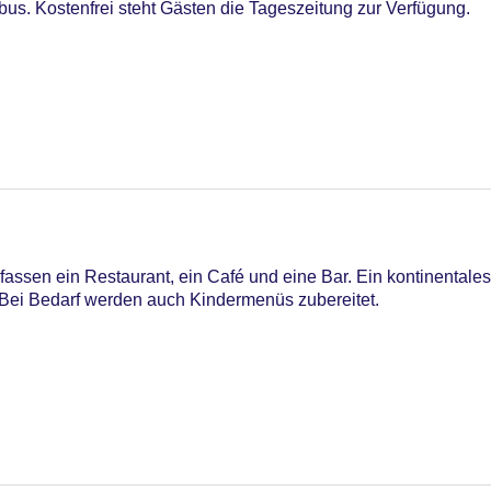
us. Kostenfrei steht Gästen die Tageszeitung zur Verfügung.
ssen ein Restaurant, ein Café und eine Bar. Ein kontinentales 
g. Bei Bedarf werden auch Kindermenüs zubereitet.